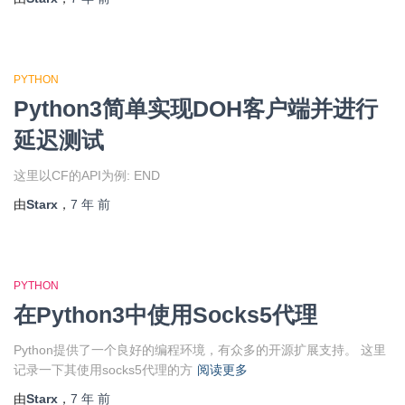
PYTHON
Python3简单实现DOH客户端并进行
延迟测试
这里以CF的API为例: END
由
Starx
，
7 年
前
PYTHON
在Python3中使用Socks5代理
Python提供了一个良好的编程环境，有众多的开源扩展支持。 这里
记录一下其使用socks5代理的方
阅读更多
由
Starx
，
7 年
前