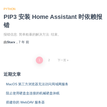
PYTHON
PIP3 安装 Home Assistant 时依赖报
错
报错信息: 简单粗暴的解决方法: 结束。
由
Starx
，
7 年
前
文
1
2
下一页
章
近期文章
分
MacOS 第三方浏览器无法访问局域网服务
页
阻止使用硬盘盒连接的机械硬盘休眠
搭建你的 WebDAV 服务器