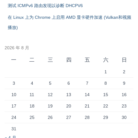
测试 ICMPv6 路由发现以诊断 DHCPV6
在 Linux 上为 Chrome 上启用 AMD 显卡硬件加速 (Vulkan和视频
播放)
2026 年 8 月
一
二
三
四
五
六
日
1
2
3
4
5
6
7
8
9
10
11
12
13
14
15
16
17
18
19
20
21
22
23
24
25
26
27
28
29
30
31
« 4 月