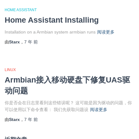
HOME ASSISTANT
Home Assistant Installing
Installation on a Armbian system armbian runs
阅读更多
由
Starx
，
7 年
前
LINUX
Armbian接入移动硬盘下修复UAS驱
动问题
你是否会在日志里看到这些错误呢？ 这可能是因为驱动的问题，你
可以使用以下命令查看： 我们先获取问题设
阅读更多
由
Starx
，
7 年
前