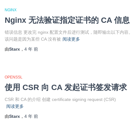
NGINX
Nginx 无法验证指定证书的 CA 信息
错误信息 更改完 nginx 配置文件后进行测试，随即输出以下内容。
该问题是因为某些 CA 没有被
阅读更多
由
Starx
，
4 年
前
OPENSSL
使用 CSR 向 CA 发起证书签发请求
CSR 和 CA 的介绍 创建 certificate signing request (CSR)
阅读更多
由
Starx
，
4 年
前