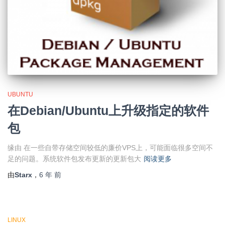
UBUNTU
在Debian/Ubuntu上升级指定的软件
包
缘由 在一些自带存储空间较低的廉价VPS上，可能面临很多空间不
足的问题。系统软件包发布更新的更新包大
阅读更多
由
Starx
，
6 年
前
LINUX