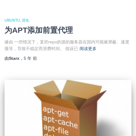
UBUNTU
优化
为APT添加前置代理
缘由 一些情况下，某些repo的源的服务器在国内可能被屏蔽、速度
慢等，导致不稳定而浪费时间。 假设已
阅读更多
由
Starx
，
5 年
前