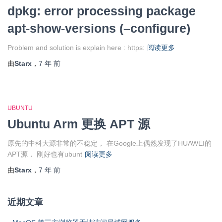
dpkg: error processing package
apt-show-versions (–configure)
Problem and solution is explain here : https:
阅读更多
由
Starx
，
7 年
前
UBUNTU
Ubuntu Arm 更换 APT 源
原先的中科大源非常的不稳定， 在Google上偶然发现了HUAWEI的
APT源， 刚好也有ubunt
阅读更多
由
Starx
，
7 年
前
近期文章