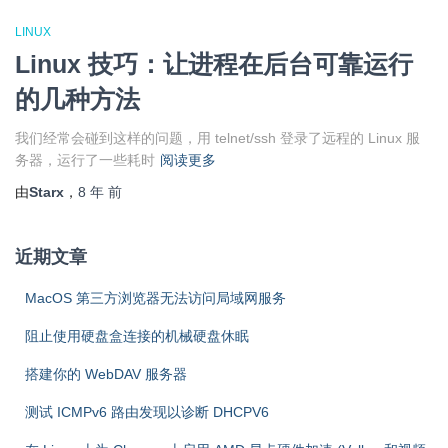
LINUX
Linux 技巧：让进程在后台可靠运行
的几种方法
我们经常会碰到这样的问题，用 telnet/ssh 登录了远程的 Linux 服
务器，运行了一些耗时
阅读更多
由
Starx
，
8 年
前
近期文章
MacOS 第三方浏览器无法访问局域网服务
阻止使用硬盘盒连接的机械硬盘休眠
搭建你的 WebDAV 服务器
测试 ICMPv6 路由发现以诊断 DHCPV6