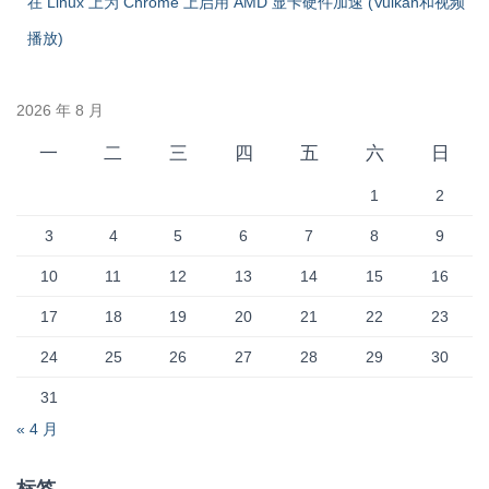
在 Linux 上为 Chrome 上启用 AMD 显卡硬件加速 (Vulkan和视频
播放)
2026 年 8 月
一
二
三
四
五
六
日
1
2
3
4
5
6
7
8
9
10
11
12
13
14
15
16
17
18
19
20
21
22
23
24
25
26
27
28
29
30
31
« 4 月