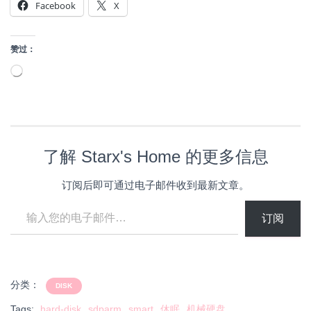
Facebook
X
赞过：
正
在
加
载…
了解 Starx's Home 的更多信息
订阅后即可通过电子邮件收到最新文章。
输入您的电子邮件…
订阅
分类：
DISK
Tags:
hard-disk
sdparm
smart
休眠
机械硬盘