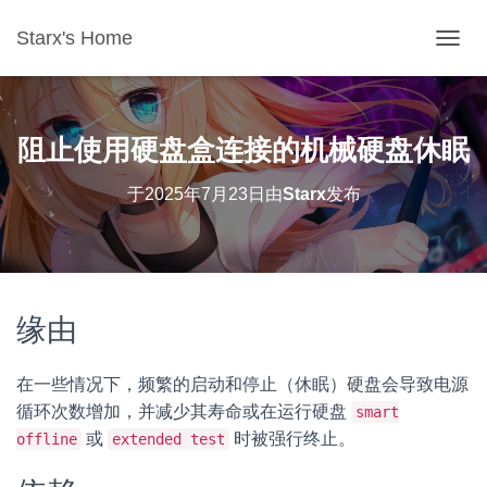
Starx's Home
切换导
阻止使用硬盘盒连接的机械硬盘休眠
于
2025年7月23日
由
Starx
发布
缘由
在一些情况下，频繁的启动和停止（休眠）硬盘会导致电源
循环次数增加，并减少其寿命或在运行硬盘
smart
或
时被强行终止。
offline
extended test