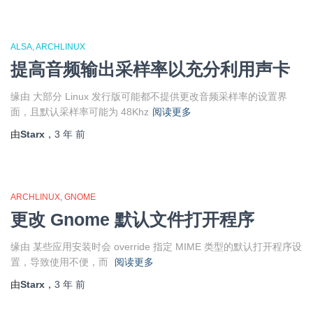
ALSA
ARCHLINUX
提高音频输出采样率以充分利用声卡
缘由 大部分 Linux 发行版可能都不提供更改音频采样率的设置界
面，且默认采样率可能为 48Khz
阅读更多
由
Starx
，
3 年
前
ARCHLINUX
GNOME
更改 Gnome 默认文件打开程序
缘由 某些应用安装时会 override 指定 MIME 类型的默认打开程序设
置，导致使用不便，而
阅读更多
由
Starx
，
3 年
前