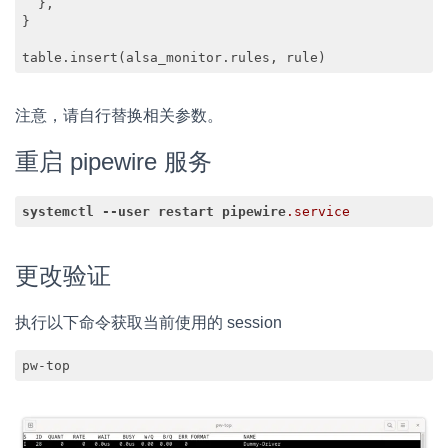
  },

}

table.insert(alsa_monitor.rules, rule)
Code language:
PHP
(
php
)
注意，请自行替换相关参数。
重启 pipewire 服务
systemctl
--user
restart
pipewire
.service
Code language:
CSS
(
css
)
更改验证
执行以下命令获取当前使用的 session
pw-top