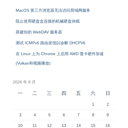
MacOS 第三方浏览器无法访问局域网服务
阻止使用硬盘盒连接的机械硬盘休眠
搭建你的 WebDAV 服务器
测试 ICMPv6 路由发现以诊断 DHCPV6
在 Linux 上为 Chrome 上启用 AMD 显卡硬件加速
(Vulkan和视频播放)
2026 年 8 月
一
二
三
四
五
六
日
1
2
3
4
5
6
7
8
9
10
11
12
13
14
15
16