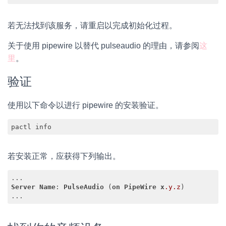
Code language:
CSS
(
css
)
若无法找到该服务，请重启以完成初始化过程。
关于使用 pipewire 以替代 pulseaudio 的理由，请参阅
这
里
。
验证
使用以下命令以进行 pipewire 的安装验证。
pactl info
若安装正常，应获得下列输出。
Server
Name
: 
PulseAudio
 (
on
PipeWire
x
.y
.z
)

...
Code language:
CSS
(
css
)