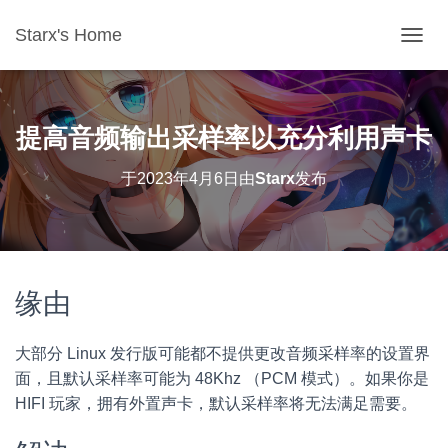
Starx's Home
切换导
提高音频输出采样率以充分利用声卡
于
2023年4月6日
由
Starx
发布
缘由
大部分 Linux 发行版可能都不提供更改音频采样率的设置界
面，且默认采样率可能为 48Khz （PCM 模式）。如果你是
HIFI 玩家，拥有外置声卡，默认采样率将无法满足需要。