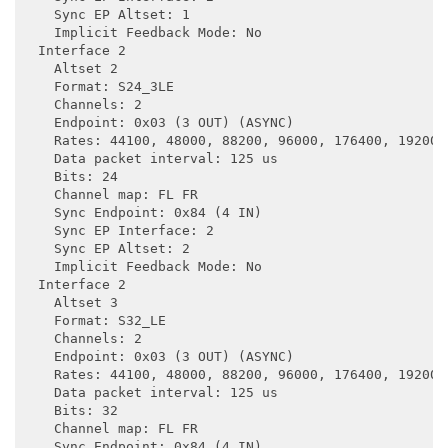
    Sync EP Altset: 1

    Implicit Feedback Mode: No

  Interface 2

    Altset 2

    Format: S24_3LE

    Channels: 2

    Endpoint: 0x03 (3 OUT) (ASYNC)

    Rates: 44100, 48000, 88200, 96000, 176400, 192000,
    Data packet interval: 125 us

    Bits: 24

    Channel map: FL FR

    Sync Endpoint: 0x84 (4 IN)

    Sync EP Interface: 2

    Sync EP Altset: 2

    Implicit Feedback Mode: No

  Interface 2

    Altset 3

    Format: S32_LE

    Channels: 2

    Endpoint: 0x03 (3 OUT) (ASYNC)

    Rates: 44100, 48000, 88200, 96000, 176400, 192000,
    Data packet interval: 125 us

    Bits: 32

    Channel map: FL FR

    Sync Endpoint: 0x84 (4 IN)
