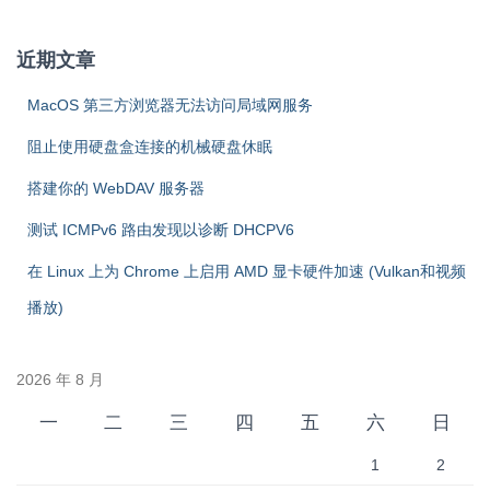
近期文章
MacOS 第三方浏览器无法访问局域网服务
阻止使用硬盘盒连接的机械硬盘休眠
搭建你的 WebDAV 服务器
测试 ICMPv6 路由发现以诊断 DHCPV6
在 Linux 上为 Chrome 上启用 AMD 显卡硬件加速 (Vulkan和视频
播放)
2026 年 8 月
一
二
三
四
五
六
日
1
2