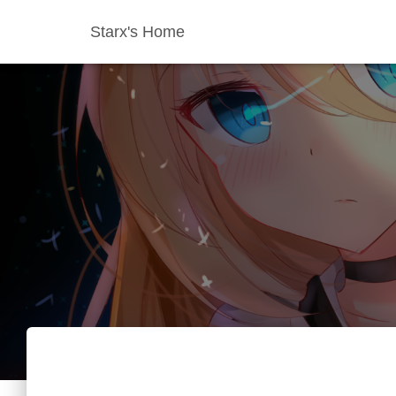
Starx's Home