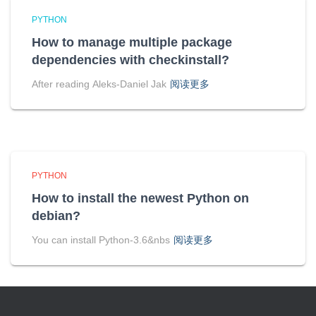
PYTHON
How to manage multiple package
dependencies with checkinstall?
After reading Aleks-Daniel Jak
阅读更多
PYTHON
How to install the newest Python on
debian?
You can install Python-3.6&nbs
阅读更多