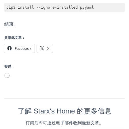
pip3 install --ignore-installed pyyaml
结束。
共享此文章：
Facebook
X
赞过：
正
在
加
载…
了解 Starx's Home 的更多信息
订阅后即可通过电子邮件收到最新文章。
输入您的电子邮件…