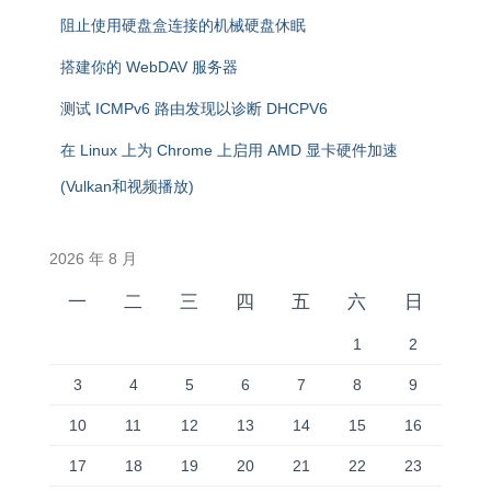
阻止使用硬盘盒连接的机械硬盘休眠
搭建你的 WebDAV 服务器
测试 ICMPv6 路由发现以诊断 DHCPV6
在 Linux 上为 Chrome 上启用 AMD 显卡硬件加速
(Vulkan和视频播放)
2026 年 8 月
一
二
三
四
五
六
日
1
2
3
4
5
6
7
8
9
10
11
12
13
14
15
16
17
18
19
20
21
22
23