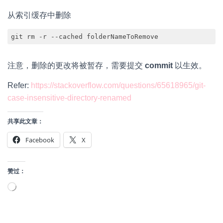
从索引缓存中删除
git rm -r --cached folderNameToRemove
注意，删除的更改将被暂存，需要提交
commit
以生效。
Refer:
https://stackoverflow.com/questions/65618965/git-
case-insensitive-directory-renamed
共享此文章：
Facebook
X
赞过：
正
在
加
载…