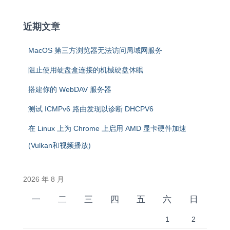
近期文章
MacOS 第三方浏览器无法访问局域网服务
阻止使用硬盘盒连接的机械硬盘休眠
搭建你的 WebDAV 服务器
测试 ICMPv6 路由发现以诊断 DHCPV6
在 Linux 上为 Chrome 上启用 AMD 显卡硬件加速
(Vulkan和视频播放)
2026 年 8 月
一
二
三
四
五
六
日
1
2