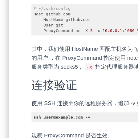
# ~/.ssh/config
Host github.com

    HostName github.com

    User git

    ProxyCommand nc -X 
5
 -x 
10.0
.0
.1
:
1080
 
Code language:
PHP
(
php
)
其中，我们使用 HostName 匹配主机名为 “gi
的用户 ，在 ProxyCommand 指定使用 net
服务类型为 socks5，
指定代理服务器
-x
连接验证
使用 SSH 连接至你的远程服务器，追加 -
ssh
user
@example
.com -v
Code language:
CSS
(
css
)
观察 ProxyCommand 是否生效。