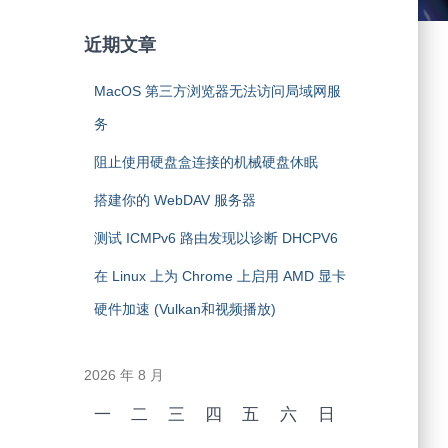
近期文章
MacOS 第三方浏览器无法访问局域网服
务
阻止使用硬盘盒连接的机械硬盘休眠
搭建你的 WebDAV 服务器
测试 ICMPv6 路由发现以诊断 DHCPV6
在 Linux 上为 Chrome 上启用 AMD 显卡
硬件加速 (Vulkan和视频播放)
2026 年 8 月
一
二
三
四
五
六
日