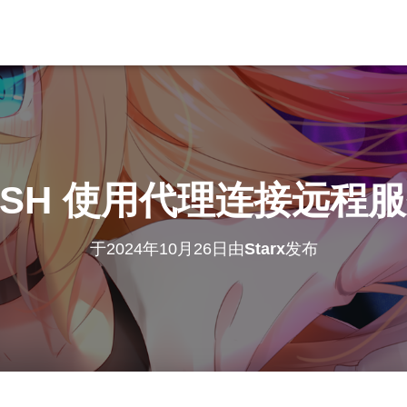
SSH 使用代理连接远程
于
2024年10月26日
由
Starx
发布