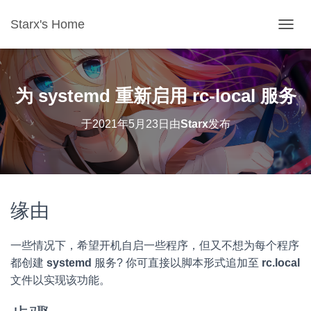
Starx's Home
切换导
为 systemd 重新启用 rc-local 服务
于
2021年5月23日
由
Starx
发布
缘由
一些情况下，希望开机自启一些程序，但又不想为每个程序
都创建
systemd
服务? 你可直接以脚本形式追加至
rc.local
文件以实现该功能。