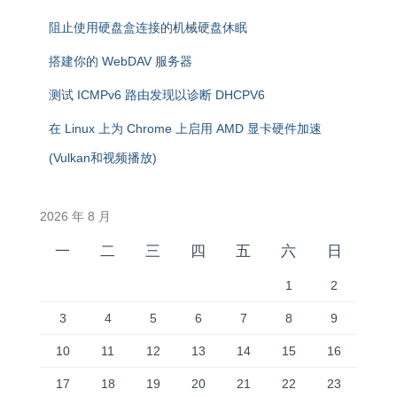
阻止使用硬盘盒连接的机械硬盘休眠
搭建你的 WebDAV 服务器
测试 ICMPv6 路由发现以诊断 DHCPV6
在 Linux 上为 Chrome 上启用 AMD 显卡硬件加速
(Vulkan和视频播放)
2026 年 8 月
一
二
三
四
五
六
日
1
2
3
4
5
6
7
8
9
10
11
12
13
14
15
16
17
18
19
20
21
22
23