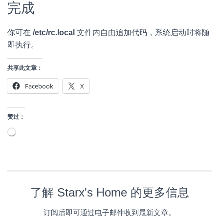
完成
你可在
/etc/rc.local
文件内自由追加代码，系统启动时将随
即执行。
共享此文章：
Facebook
X
赞过：
正
在
加
载…
了解 Starx's Home 的更多信息
订阅后即可通过电子邮件收到最新文章。