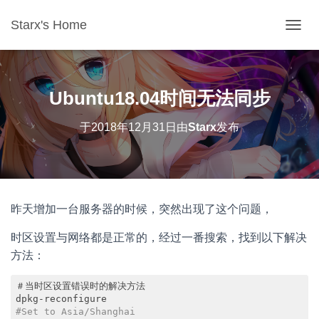
Starx's Home
切换导
Ubuntu18.04时间无法同步
于
2018年12月31日
由
Starx
发布
昨天增加一台服务器的时候，突然出现了这个问题，
时区设置与网络都是正常的，经过一番搜索，找到以下解决
方法：
＃当时区设置错误时的解决方法

#Set to Asia/Shanghai