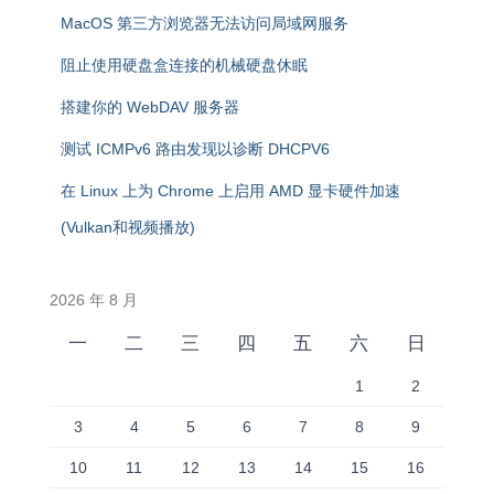
MacOS 第三方浏览器无法访问局域网服务
阻止使用硬盘盒连接的机械硬盘休眠
搭建你的 WebDAV 服务器
测试 ICMPv6 路由发现以诊断 DHCPV6
在 Linux 上为 Chrome 上启用 AMD 显卡硬件加速
(Vulkan和视频播放)
2026 年 8 月
一
二
三
四
五
六
日
1
2
3
4
5
6
7
8
9
10
11
12
13
14
15
16