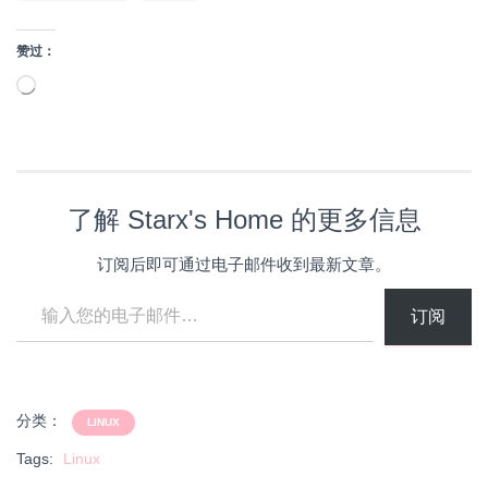
赞过：
正
在
加
载…
了解 Starx's Home 的更多信息
订阅后即可通过电子邮件收到最新文章。
输入您的电子邮件…
订阅
分类：
LINUX
Tags:
Linux