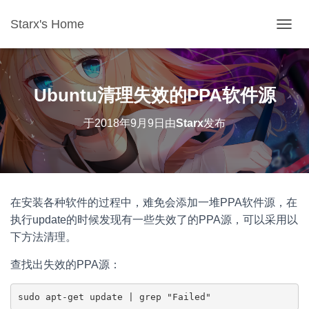
Starx's Home
切换导
Ubuntu清理失效的PPA软件源
于
2018年9月9日
由
Starx
发布
在安装各种软件的过程中，难免会添加一堆PPA软件源，在
执行update的时候发现有一些失效了的PPA源，可以采用以
下方法清理。
查找出失效的PPA源：
sudo apt-get update | grep "Failed"