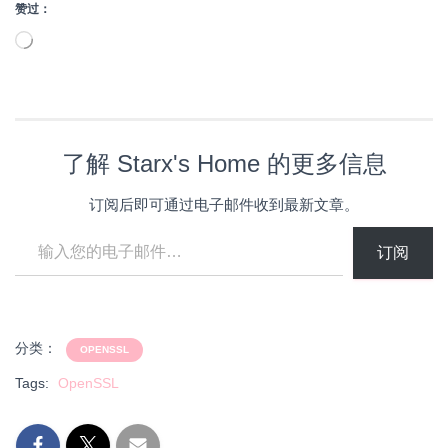
赞过：
正
在
加
载…
了解 Starx's Home 的更多信息
订阅后即可通过电子邮件收到最新文章。
输入您的电子邮件…
订阅
分类：
OPENSSL
Tags:
OpenSSL