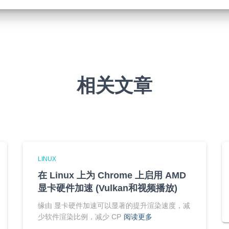
相关文章
LINUX
在 Linux 上为 Chrome 上启用 AMD
显卡硬件加速 (Vulkan和视频播放)
缘由 显卡硬件加速可以显著的提升渲染速度，减
少软件渲染比例，减少 CP
阅读更多