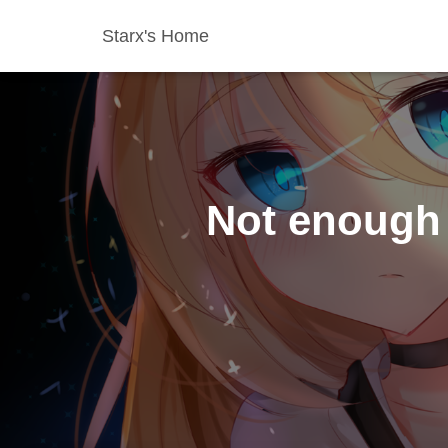
Starx's Home
Not enough 