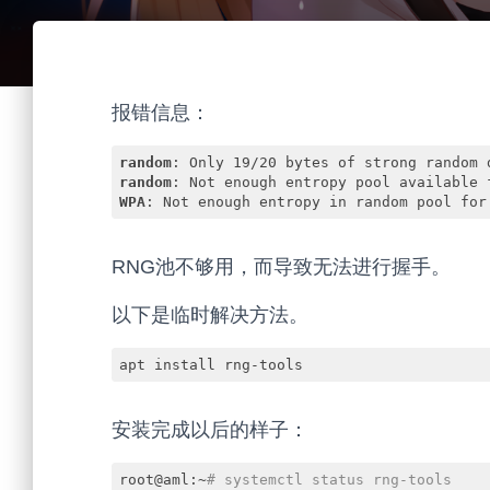
报错信息：
random
random
WPA
: Not enough entropy in random pool for
Code language:
HTTP
(
http
)
RNG池不够用，而导致无法进行握手。
以下是临时解决方法。
apt install rng-tools
安装完成以后的样子：
root@aml:~
# systemctl status rng-tools