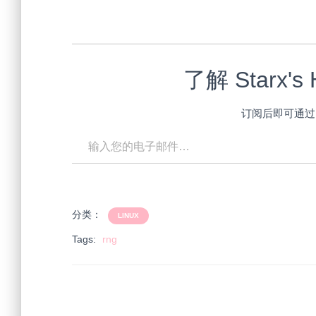
在
加
载…
了解 Starx'
订阅后即可通过
输入您的电子邮件…
分类：
LINUX
Tags:
rng