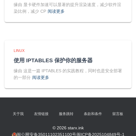
缘由 显卡硬件加速可以显著的提升渲染速度，减少软件渲
染比例，减少 CP
阅读更多
LINUX
使用 IPTABLES 保护你的服务器
缘由 这是一篇 IPTABLES 的实践教程，同时也是安全部署
的一部分
阅读更多
关于我
友情链接
服务跳转
条款和条件
留言板
© 2026 starx.ink
闽公网安备35011102351100号
闽ICP备2025104849号-1