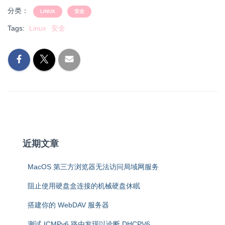
分类：
LINUX
安全
Tags:
Linux
安全
近期文章
MacOS 第三方浏览器无法访问局域网服务
阻止使用硬盘盒连接的机械硬盘休眠
搭建你的 WebDAV 服务器
测试 ICMPv6 路由发现以诊断 DHCPV6