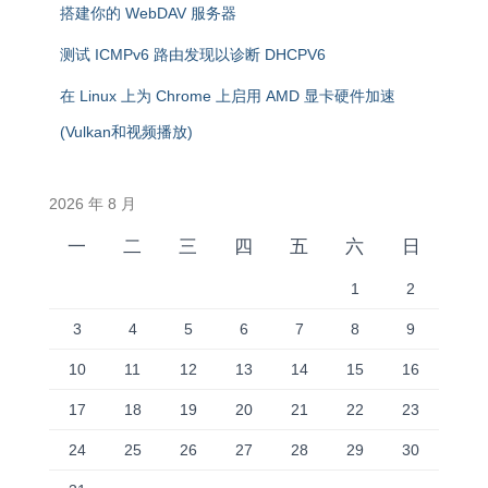
搭建你的 WebDAV 服务器
测试 ICMPv6 路由发现以诊断 DHCPV6
在 Linux 上为 Chrome 上启用 AMD 显卡硬件加速
(Vulkan和视频播放)
2026 年 8 月
一
二
三
四
五
六
日
1
2
3
4
5
6
7
8
9
10
11
12
13
14
15
16
17
18
19
20
21
22
23
24
25
26
27
28
29
30