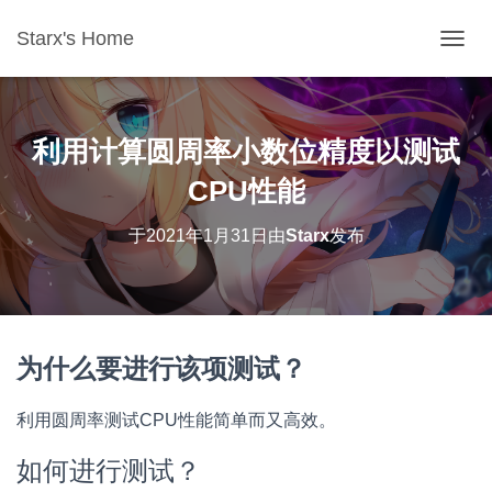
Starx's Home
切换导
利用计算圆周率小数位精度以测试
CPU性能
于
2021年1月31日
由
Starx
发布
为什么要进行该项测试？
利用圆周率测试CPU性能简单而又高效。
如何进行测试？