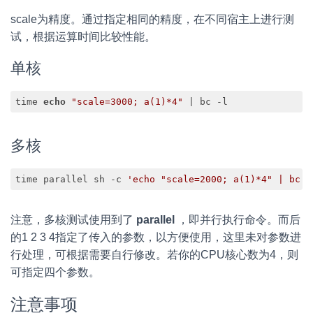
scale为精度。通过指定相同的精度，在不同宿主上进行测
试，根据运算时间比较性能。
单核
time 
echo
"scale=3000; a(1)*4"
 | bc -l
Code language:
PHP
(
php
)
多核
time parallel sh -c 
'echo "scale=2000; a(1)*4" | bc -
Code language:
JavaScript
(
javascript
)
注意，多核测试使用到了
parallel
，即并行执行命令。而后
的1 2 3 4指定了传入的参数，以方便使用，这里未对参数进
行处理，可根据需要自行修改。若你的CPU核心数为4，则
可指定四个参数。
注意事项