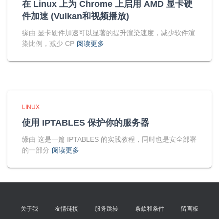
在 Linux 上为 Chrome 上启用 AMD 显卡硬
件加速 (Vulkan和视频播放)
缘由 显卡硬件加速可以显著的提升渲染速度，减少软件渲
染比例，减少 CP
阅读更多
LINUX
使用 IPTABLES 保护你的服务器
缘由 这是一篇 IPTABLES 的实践教程，同时也是安全部署
的一部分
阅读更多
关于我
友情链接
服务跳转
条款和条件
留言板