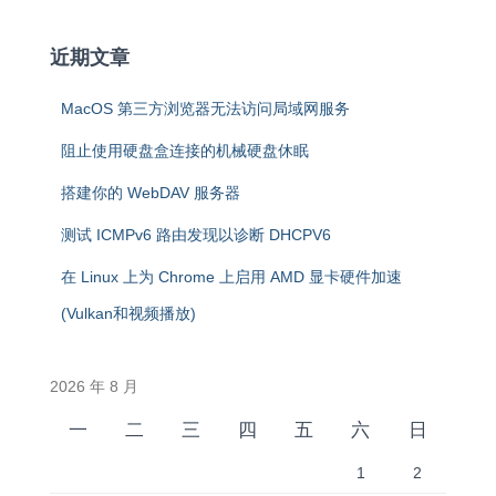
近期文章
MacOS 第三方浏览器无法访问局域网服务
阻止使用硬盘盒连接的机械硬盘休眠
搭建你的 WebDAV 服务器
测试 ICMPv6 路由发现以诊断 DHCPV6
在 Linux 上为 Chrome 上启用 AMD 显卡硬件加速
(Vulkan和视频播放)
2026 年 8 月
一
二
三
四
五
六
日
1
2