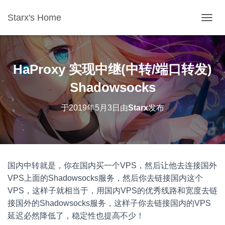
Starx's Home
切换导
HaProxy 实现中继(中转/端口转发)
Shadowsocks
于
2019年5月3日
由
Starx
发布
国内中转就是，你在国内买一个VPS，然后让他去连接国外
VPS上面的Shadowsocks服务，然后你去链接国内这个
VPS，这样子就相当于，用国内VPS的优秀线路和宽度去链
接国外的Shadowsocks服务，这样子你去链接国内的VPS
延迟必然降低了，稳定性也提高不少！