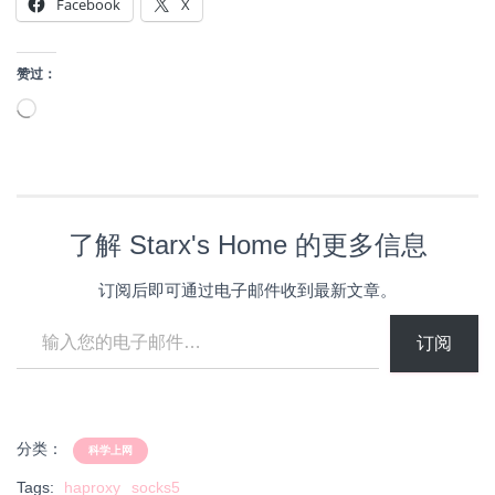
Facebook
X
赞过：
正
在
加
载…
了解 Starx's Home 的更多信息
订阅后即可通过电子邮件收到最新文章。
输入您的电子邮件…
订阅
分类：
科学上网
Tags:
haproxy
socks5