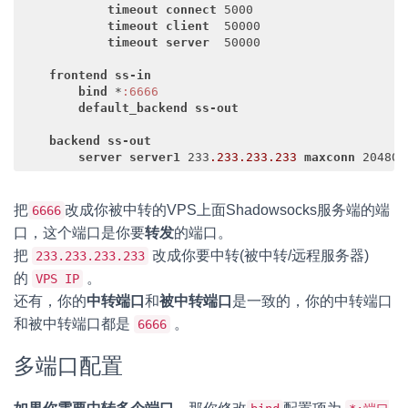
timeout
connect
 5000

timeout
client
  50000

timeout
server
  50000

frontend
ss-in
bind
 *
:6666
default_backend
ss-out
backend
ss-out
server
server1
 233
.233
.233
.233
maxconn
Code language:
CSS
(
css
)
把
改成你被中转的VPS上面Shadowsocks服务端的端
6666
口，这个端口是你要
转发
的端口。
把
改成你要中转(被中转/远程服务器)
233.233.233.233
的
。
VPS IP
还有，你的
中转端口
和
被中转端口
是一致的，你的中转端口
和被中转端口都是
。
6666
多端口配置