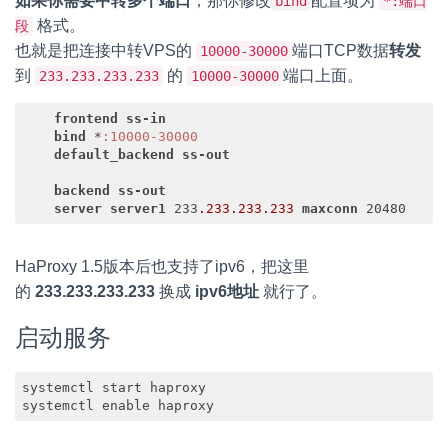
如果你需要中转多个端口
，那你修改
配置项为
bind
*:端口
格式。
段
也就是把连接中转VPS的
端口TCP数据
转发
10000-30000
到
的
端口上面。
233.233.233.233
10000-30000
frontend
ss-in
bind
 *
:10000-30000
default_backend
ss-out
backend
ss-out
server
server1
 233
.233
.233
.233
maxconn
Code language:
CSS
(
css
)
HaProxy 1.5版本后也支持了ipv6，把这里
的
233.233.233.233
换成
ipv6地址
就行了。
启动服务
systemctl start haproxy
