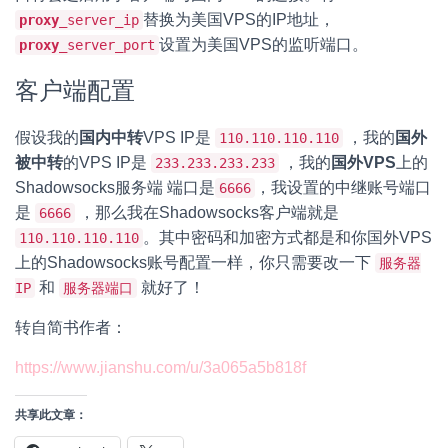
替换为美国VPS的IP地址，
proxy
_server_ip
设置为美国VPS的监听端口。
proxy
_server_port
客户端配置
假设我的
国内中转
VPS IP是
，我的
国外
110.110.110.110
被中转
的VPS IP是
，我的
国外VPS
上的
233.233.233.233
Shadowsocks服务端 端口是
，我设置的中继账号端口
6666
是
，那么我在Shadowsocks客户端就是
6666
。其中密码和加密方式都是和你国外VPS
110.110.110.110
上的Shadowsocks账号配置一样，你只需要改一下
服务器
和
就好了！
IP
服务器端口
转自简书作者：
https://www.jianshu.com/u/3a065a5b818f
共享此文章：