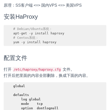
原理：SS客户端 <=> 国内VPS <=> 美国VPS
安装HaProxy
# Debian/Ubuntu系统：
    apt-get -y install haproxy

# Centos系统：
    yum -y install haproxy
Code language:
PHP
(
php
)
配置文件
打开
文件。
/etc/haproxy/haproxy.cfg
打开后把里面的内容全部删除，换成下面的内容。
global
defaults
log
global
mode
tcp
option
dontlognull