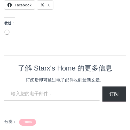
Facebook
X
赞过：
正
在
加
载…
了解 Starx's Home 的更多信息
订阅后即可通过电子邮件收到最新文章。
输入您的电子邮件…
订阅
分类：
TRICK