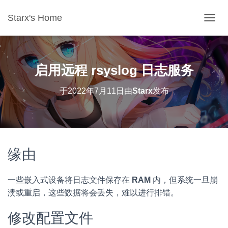
Starx's Home
切换导
启用远程 rsyslog 日志服务
于
2022年7月11日
由
Starx
发布
缘由
一些嵌入式设备将日志文件保存在
RAM
内，但系统一旦崩
溃或重启，这些数据将会丢失，难以进行排错。
修改配置文件