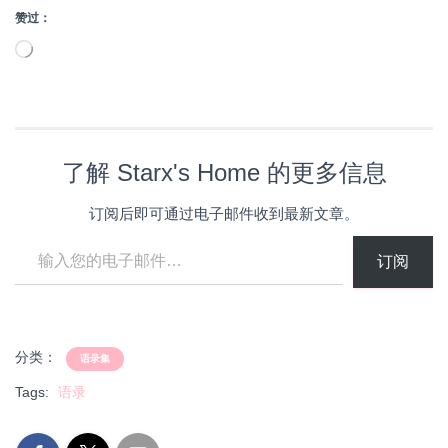
赞过：
正
在
加
载…
了解 Starx's Home 的更多信息
订阅后即可通过电子邮件收到最新文章。
输入您的电子邮件…
订阅
分类：
语录集
Tags:
语录