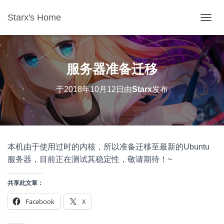
Starx's Home
切换导
服务器准备迁移
于
2018年10月12日
由
Starx
发布
本机由于使用过时的内核，所以准备迁移至最新的Ubuntu
服务器，目前正在测试其稳定性，敬请期待！~
共享此文章：
Facebook
X