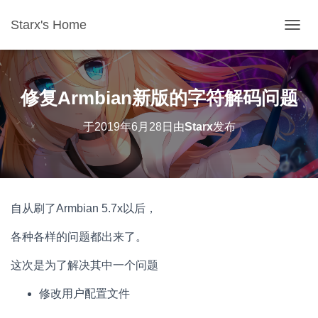
Starx's Home
切换导
修复Armbian新版的字符解码问题
于
2019年6月28日
由
Starx
发布
自从刷了Armbian 5.7x以后，
各种各样的问题都出来了。
这次是为了解决其中一个问题
修改用户配置文件