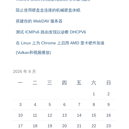
阻止使用硬盘盒连接的机械硬盘休眠
搭建你的 WebDAV 服务器
测试 ICMPv6 路由发现以诊断 DHCPV6
在 Linux 上为 Chrome 上启用 AMD 显卡硬件加速
(Vulkan和视频播放)
2026 年 8 月
一
二
三
四
五
六
日
1
2
3
4
5
6
7
8
9
10
11
12
13
14
15
16
17
18
19
20
21
22
23